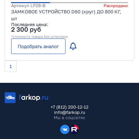
Артикул
LPZ8-B
Распродано
ЗАМКОВОЕ УСТРОЙСТВО D60 (круг) ДО 800 КГ,
шт
Последняя цена:
2 300
руб
*стоимость товара без установки
Подобрать аналог
1
+7 (812) 200-12-12
info@farkop.ru
Мы в соцсетях