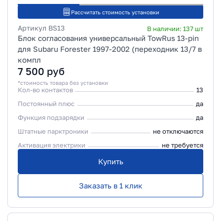
Рассчитать стоимость установки
Артикул
BS13
В наличии:
137
шт
Блок согласования универсальный TowRus 13-pin
для Subaru Forester 1997-2002 (переходник 13/7 в
компл
7 500
руб
*стоимость товара без установки
Кол-во контактов
13
Постоянный плюс
да
Функция подзарядки
да
Штатные парктроники
не отключаются
Активация электрики
не требуется
Купить
Заказать в 1 клик