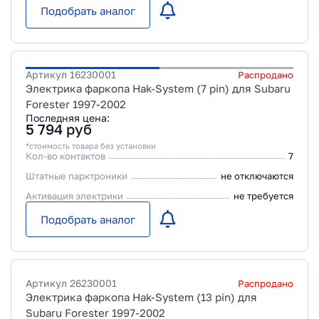
Подобрать аналог
Артикул
16230001
Распродано
Электрика фаркопа Hak-System (7 pin) для Subaru
Forester 1997-2002
Последняя цена:
5 794
руб
*стоимость товара без установки
Кол-во контактов
7
Штатные парктроники
не отключаются
Активация электрики
не требуется
Подобрать аналог
Артикул
26230001
Распродано
Электрика фаркопа Hak-System (13 pin) для
Subaru Forester 1997-2002