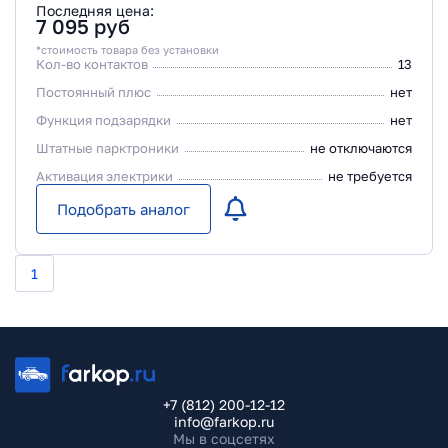
Последняя цена:
7 095
руб
*стоимость товара без установки
Кол-во контактов
13
Постоянный плюс
нет
Функция подзарядки
нет
Штатные парктроники
не отключаются
Активация электрики
не требуется
Подобрать аналог
1
+7 (812) 200-12-12
info@farkop.ru
Мы в соцсетях