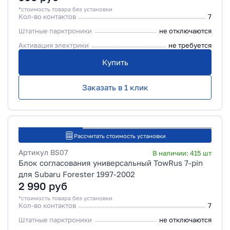
*стоимость товара без установки
Кол-во контактов
7
Штатные парктроники
не отключаются
Активация электрики
не требуется
Купить
Заказать в 1 клик
Рассчитать стоимость установки
Артикул
BS07
В наличии:
415
шт
Блок согласования универсальный TowRus 7-pin
для Subaru Forester 1997-2002
2 990
руб
*стоимость товара без установки
Кол-во контактов
7
Штатные парктроники
не отключаются