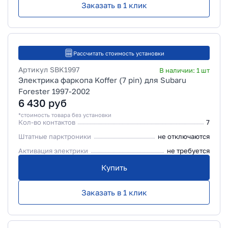
Заказать в 1 клик
Рассчитать стоимость установки
Артикул
SBK1997
В наличии:
1
шт
Электрика фаркопа Koffer (7 pin) для Subaru
Forester 1997-2002
6 430
руб
*стоимость товара без установки
Кол-во контактов
7
Штатные парктроники
не отключаются
Активация электрики
не требуется
Купить
Заказать в 1 клик