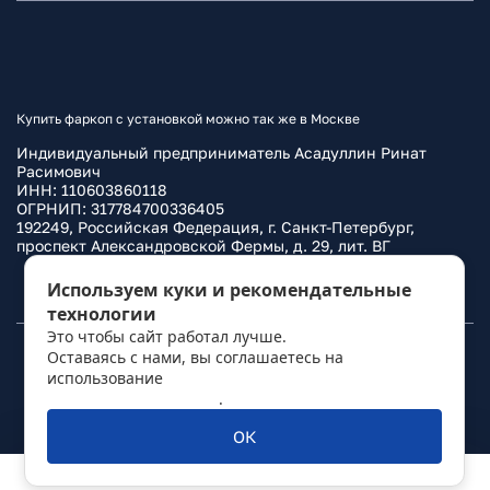
Купить фаркоп с установкой можно так же в Москве
Индивидуальный предприниматель Асадуллин Ринат
Расимович
ИНН: 110603860118
ОГРНИП: 317784700336405
192249, Российская Федерация, г. Санкт-Петербург,
проспект Александровской Фермы, д. 29, лит. ВГ
Политика конфиденциальности
Используем куки и рекомендательные
технологии
Это чтобы сайт работал лучше.
Оставаясь с нами, вы соглашаетесь на
© 2010–
2026
Фаркоп.ру
использование
политикой обработки
персональных данных
.
ОК