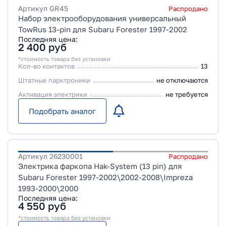
Артикул
GR45
Распродано
Набор электрооборудования универсальный
TowRus 13-pin для Subaru Forester 1997-2002
Последняя цена:
2 400
руб
*стоимость товара без установки
Кол-во контактов
13
Штатные парктроники
не отключаются
Активация электрики
не требуется
Подобрать аналог
Артикул
26230001
Распродано
Электрика фаркопа Hak-System (13 pin) для
Subaru Forester 1997-2002\2002-2008\Impreza
1993-2000\2000
Последняя цена:
4 550
руб
*стоимость товара без установки