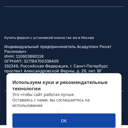
Купить фаркоп с установкой можно так же в Москве
Индивидуальный предприниматель Асадуллин Ринат
Расимович
ИНН: 110603860118
ОГРНИП: 317784700336405
192249, Российская Федерация, г. Санкт-Петербург,
проспект Александровской Фермы, д. 29, лит. ВГ
Политика конфиденциальности
Используем куки и рекомендательные
технологии
Это чтобы сайт работал лучше.
Оставаясь с нами, вы соглашаетесь на
© 2010–
2026
Фаркоп.ру
использование
политикой обработки
персональных данных
.
ОК