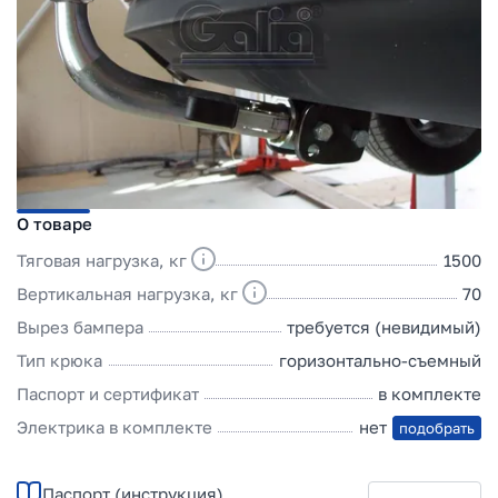
О товаре
Тяговая нагрузка, кг
1500
Вертикальная нагрузка, кг
70
Вырез бампера
требуется (невидимый)
Тип крюка
горизонтально-съемный
Паспорт и сертификат
в комплекте
Электрика в комплекте
нет
подобрать
Паспорт (инструкция)