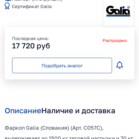
Сертификат Galia
Последная цена:
Распродано
17 720
руб
Подобрать аналог
Описание
Наличие и доставка
Фаркоп Galia (Словакия) (Арт. C057C),
выдерживает до 1500 кг тяговой нагрузки и 70 кг