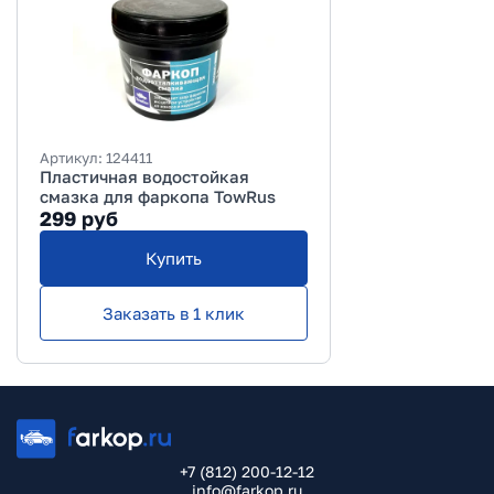
Артикул:
124411
Пластичная водостойкая
смазка для фаркопа TowRus
299
руб
Купить
Заказать в 1 клик
+7 (812) 200-12-12
info@farkop.ru