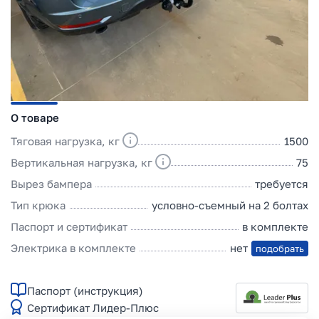
О товаре
Тяговая нагрузка, кг
1500
Вертикальная нагрузка, кг
75
Вырез бампера
требуется
Тип крюка
условно-съемный на 2 болтах
Паспорт и сертификат
в комплекте
Электрика в комплекте
нет
подобрать
Паспорт (инструкция)
Сертификат Лидер-Плюс