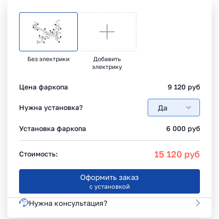
Без электрики
Добавить
электрику
Цена фаркопа
9 120
руб
Да
Нужна установка?
Установка фаркопа
6 000
руб
15 120
руб
Стоимость:
Оформить заказ
с установкой
Нужна консультация?