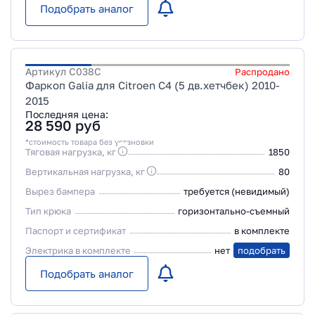
Подобрать аналог
Артикул
C038C
Распродано
Фаркоп Galia для Citroen C4 (5 дв.хетчбек) 2010-
2015
Последняя цена:
28 590
руб
*стоимость товара без установки
Тяговая нагрузка, кг
1850
Вертикальная нагрузка, кг
80
Вырез бампера
требуется (невидимый)
Тип крюка
горизонтально-съемный
Паспорт и сертификат
в комплекте
Электрика в комплекте
нет
подобрать
Подобрать аналог