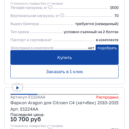
*стоимость товара без установки
Тяговая нагрузка, кг
1500
Вертикальная нагрузка, кг
70
Вырез бампера
требуется (невидимый)
Тип крюка
условно-съемный на 2 болтах
Паспорт и сертификат
в комплекте
Электрика в комплекте
нет
подобрать
Купить
Заказать в 1 клик
Артикул
E1224AA
Распродано
Фаркоп Aragon для Citroen C4 (хетчбек) 2010-2015
Арт. E1224AA
Последняя цена:
10 700
руб
*стоимость товара без установки