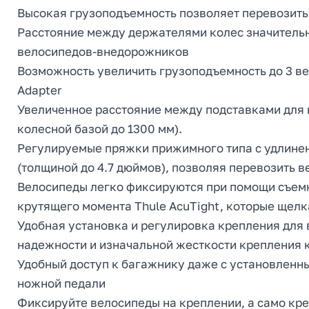
Высокая грузоподъемность позволяет перевозить
Расстояние между держателями колес значительно
велосипедов-внедорожников
Возможность увеличить грузоподъемность до 3 ве
Adapter
Увеличенное расстояние между подставками для 
колесной базой до 1300 мм).
Регулируемые пряжки прижимного типа с удлине
(толщиной до 4.7 дюймов), позволяя перевозить 
Велосипеды легко фиксируются при помощи съем
крутящего момента Thule AcuTight, которые щел
Удобная установка и регулировка крепления для
надежности и изначальной жесткости крепления 
Удобный доступ к багажнику даже с установлен
ножной педали
Фиксируйте велосипеды на креплении, а само кре