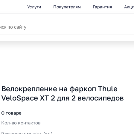
Услуги
Покупателям
Гарантия
Акц
Катал
Велокрепление на фаркоп Thule
VeloSpace XT 2 для 2 велосипедов
О товаре
Кол-во контактов
Грузоподъемность (кг.)