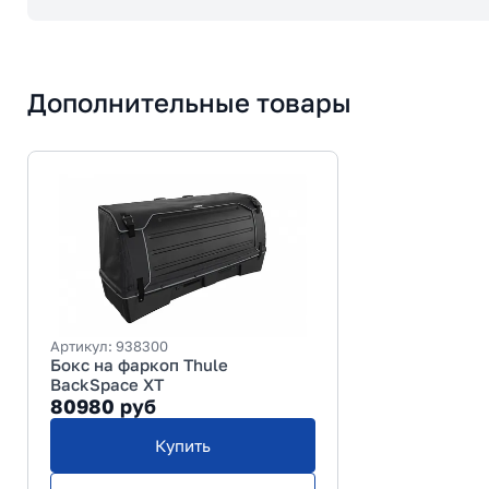
Дополнительные товары
Артикул:
938300
Бокс на фаркоп Thule
BackSpace XT
80980
руб
Купить