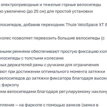
 электроприводные и тяжелые горные велосипеды
 увеличено (до 25 см) для простой установки
лосипедов, добавив переходник Thule VeloSpace XT 
колес позволяет перевозить большие велосипеды (с
нными ремнями обеспечивают простую фиксацию кол
велосипеды с толстыми колесами
ных держателей рамы с ручками для ограничения
кают при достижении оптимального момента затяжки
 велосипедов до затяжки фиксатора благодаря высок
к фаркопу
ными велосипедами благодаря регулируемому наклон
пление — на фаркопе с помощью замков (замки в