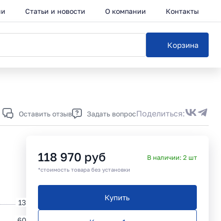
ии
Статьи и новости
О компании
Контакты
Корзина
ог
Поделиться:
Оставить отзыв
Задать вопрос
118 970
руб
В наличии:
2
шт
*стоимость товара без установки
Купить
13
60