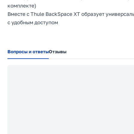
комплекте)
Вместе с Thule BackSpace XT образует универсал
с удобным доступом
Вопросы и ответы
Отзывы