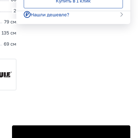
Купить в 1 клик
2
Нашли дешевле?
79 см
135 см
69 см