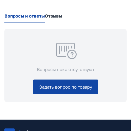
Вопросы и ответы
Отзывы
Вопросы пока отсутствуют
Задать вопрос по товару