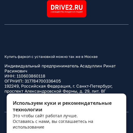
Купить фаркоп с установкой можно так же в Москве
Индивидуальный предприниматель Асадуллин Ринат
Расимович
ИНН: 110603860118
ОГРНИП: 317784700336405
192249, Российская Федерация, г. Санкт-Петербург,
проспект Александровской Фермы, д. 29, лит. ВГ
Политика конфиденциальности
Используем куки и рекомендательные
технологии
Это чтобы сайт работал лучше.
Оставаясь с нами, вы соглашаетесь на
© 2010–
2026
Фаркоп.ру
использование
политикой обработки
персональных данных
.