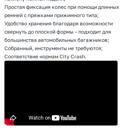
Простая фиксация колес при помощи длинных
ремней с пряжками прижимного типа;
Удобство хранения благодаря возможности
свернуть до плоской формы – подходит для
большинства автомобильных багажников;
Собранный, инструменты не требуются;
Соответствие нормам City Crash.