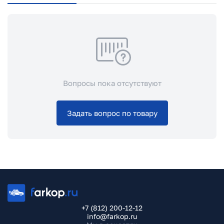
Вопросы пока отсутствуют
Задать вопрос по товару
+7 (812) 200-12-12
info@farkop.ru