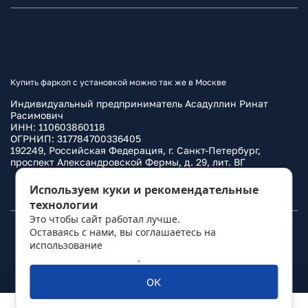
Купить фаркоп с установкой можно так же в Москве
Индивидуальный предприниматель Асадуллин Ринат
Расимович
ИНН: 110603860118
ОГРНИП: 317784700336405
192249, Российская Федерация, г. Санкт-Петербург,
проспект Александровской Фермы, д. 29, лит. ВГ
Политика конфиденциальности
Используем куки и рекомендательные
технологии
Это чтобы сайт работал лучше.
Оставаясь с нами, вы соглашаетесь на
© 2010–
2026
Фаркоп.ру
использование
политикой обработки
персональных данных
.
ОК