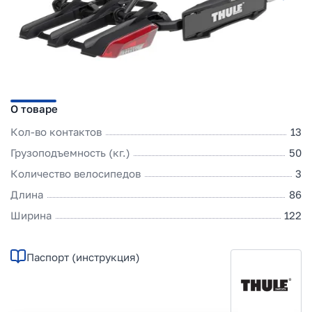
О товаре
Кол-во контактов
13
Грузоподъемность (кг.)
50
Количество велосипедов
3
Длина
86
Ширина
122
Паспорт (инструкция)