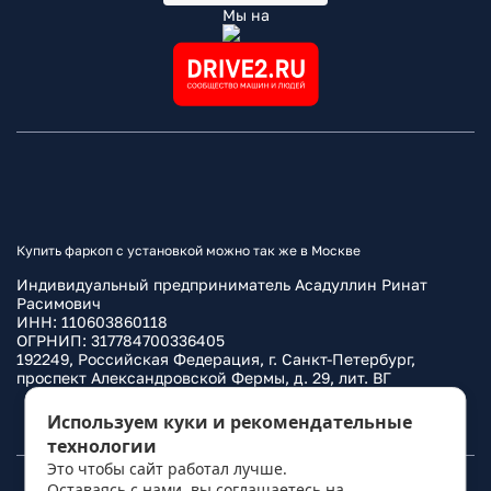
Мы на
Купить фаркоп с установкой можно так же в Москве
Индивидуальный предприниматель Асадуллин Ринат
Расимович
ИНН: 110603860118
ОГРНИП: 317784700336405
192249, Российская Федерация, г. Санкт-Петербург,
проспект Александровской Фермы, д. 29, лит. ВГ
Политика конфиденциальности
Используем куки и рекомендательные
технологии
Это чтобы сайт работал лучше.
Оставаясь с нами, вы соглашаетесь на
© 2010–
2026
Фаркоп.ру