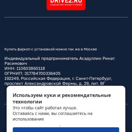
Купить фаркоп с установкой можно так же в Москве
Индивидуальный предприниматель Асадуллин Ринат
Расимович
ИНН: 110603860118
ОГРНИП: 317784700336405
192249, Российская Федерация, г. Санкт-Петербург,
проспект Александровской Фермы, д. 29, лит. ВГ
Политика конфиденциальности
Используем куки и рекомендательные
технологии
Это чтобы сайт работал лучше.
Оставаясь с нами, вы соглашаетесь на
© 2010–
2026
Фаркоп.ру
использование
политикой обработки
персональных данных
.