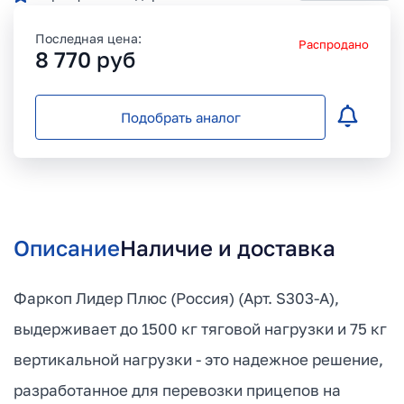
Последная цена:
Распродано
8 770
руб
Подобрать аналог
Описание
Наличие и доставка
Фаркоп Лидер Плюс (Россия) (Арт. S303-A),
выдерживает до 1500 кг тяговой нагрузки и 75 кг
вертикальной нагрузки - это надежное решение,
разработанное для перевозки прицепов на