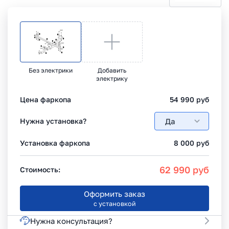
Без электрики
Добавить
электрику
Цена фаркопа
54 990
руб
Да
Нужна установка?
Установка фаркопа
8 000
руб
62 990
руб
Стоимость:
Оформить заказ
с установкой
Нужна консультация?