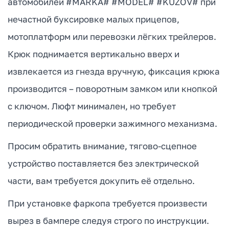
автомобилей #MARKA# #MODEL# #KUZOV# при
нечастной буксировке малых прицепов,
мотоплатформ или перевозки лёгких трейлеров.
Крюк поднимается вертикально вверх и
извлекается из гнезда вручную, фиксация крюка
производится – поворотным замком или кнопкой
с ключом. Люфт минимален, но требует
периодической проверки зажимного механизма.
Просим обратить внимание, тягово-сцепное
устройство поставляется без электрической
части, вам требуется докупить её отдельно.
При установке фаркопа требуется произвести
вырез в бампере следуя строго по инструкции.