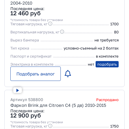
2004-2010
Последняя цена:
12 460
руб
*стоимость товара без установки
Тяговая нагрузка, кг
1700
Вертикальная нагрузка, кг
80
Вырез бампера
не требуется
Тип крюка
условно-съемный на 2 болтах
Паспорт и сертификат
в комплекте
Электрика в комплекте
нет
подобрать
Подобрать аналог
Артикул
538800
Распродано
Фаркоп Brink для Citroen C4 (5 дв) 2010-2015
Последняя цена:
12 900
руб
*стоимость товара без установки
Тяговая нагрузка, кг
1750