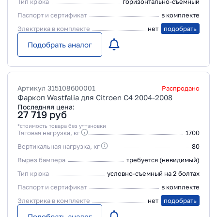
Тип крюка
горизонтально-съемный
Паспорт и сертификат
в комплекте
Электрика в комплекте
нет
подобрать
Подобрать аналог
Артикул
315108600001
Распродано
Фаркоп Westfalia для Citroen C4 2004-2008
Последняя цена:
27 719
руб
*стоимость товара без установки
Тяговая нагрузка, кг
1700
Вертикальная нагрузка, кг
80
Вырез бампера
требуется (невидимый)
Тип крюка
условно-съемный на 2 болтах
Паспорт и сертификат
в комплекте
Электрика в комплекте
нет
подобрать
Подобрать аналог