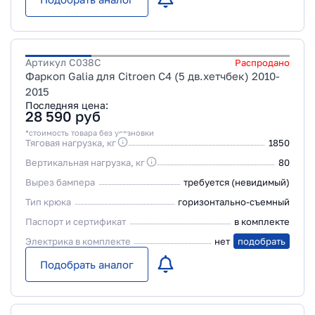
Артикул
C038C
Распродано
Фаркоп Galia для Citroen C4 (5 дв.хетчбек) 2010-
2015
Последняя цена:
28 590
руб
*стоимость товара без установки
Тяговая нагрузка, кг
1850
Вертикальная нагрузка, кг
80
Вырез бампера
требуется (невидимый)
Тип крюка
горизонтально-съемный
Паспорт и сертификат
в комплекте
Электрика в комплекте
нет
подобрать
Подобрать аналог