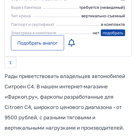
Вырез бампера
требуется (невидимый)
Тип крюка
вертикально-съемный
Паспорт и сертификат
в комплекте
Электрика в комплекте
нет
подобрать
Подобрать аналог
1
Рады приветствовать владельцев автомобилей
Ситроен С4. В нашем интернет-магазине
«Фаркоп.ру», фаркопы разработанные для
Citroen C4, широкого ценового диапазона - от
9500 рублей, с разными тяговыми и
вертикальными нагрузками и производителей.