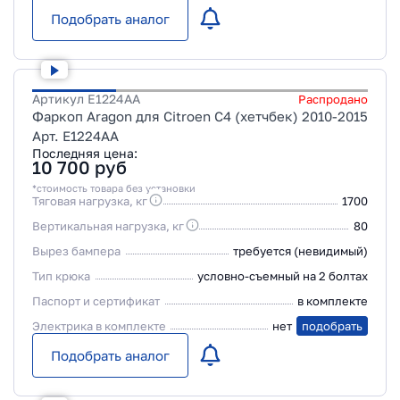
Подобрать аналог
Артикул
E1224AA
Распродано
Фаркоп Aragon для Citroen C4 (хетчбек) 2010-2015
Арт. E1224AA
Последняя цена:
10 700
руб
*стоимость товара без установки
Тяговая нагрузка, кг
1700
Вертикальная нагрузка, кг
80
Вырез бампера
требуется (невидимый)
Тип крюка
условно-съемный на 2 болтах
Паспорт и сертификат
в комплекте
Электрика в комплекте
нет
подобрать
Подобрать аналог