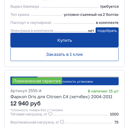
Вырез бампера
требуется
Тип крюка
условно-съемный на 2 болтах
Паспорт и сертификат
в комплекте
Электрика в комплекте
нет
подобрать
Купить
Заказать в 1 клик
Пожизненная гарантия
Рассчитать стоимость установки
Артикул
2555-A
В наличии:
15
шт
Фаркоп Oris для Citroen C4 (хетчбек) 2004-2011
12 940
руб
*стоимость товара без установки
Тяговая нагрузка, кг
1000
Вертикальная нагрузка, кг
75