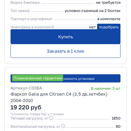
Вырез бампера
не требуется
Тип крюка
условно-съемный на 2 болтах
Паспорт и сертификат
в комплекте
Электрика в комплекте
нет
подобрать
Купить
Заказать в 1 клик
Пожизненная гарантия
Рассчитать стоимость установки
Артикул
C038A
В наличии:
3
шт
Фаркоп Galia для Citroen C4 (3,5 дв.хетчбек)
2004-2010
19 220
руб
*стоимость товара без установки
Тяговая нагрузка, кг
1850
Вертикальная нагрузка, кг
80