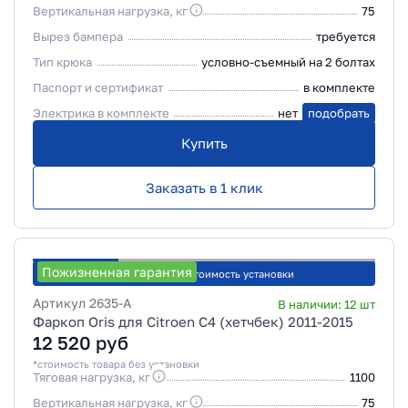
Вертикальная нагрузка, кг
75
Вырез бампера
требуется
Тип крюка
условно-съемный на 2 болтах
Паспорт и сертификат
в комплекте
Электрика в комплекте
нет
подобрать
Купить
Заказать в 1 клик
Пожизненная гарантия
Рассчитать стоимость установки
Артикул
2635-A
В наличии:
12
шт
Фаркоп Oris для Citroen C4 (хетчбек) 2011-2015
12 520
руб
*стоимость товара без установки
Тяговая нагрузка, кг
1100
Вертикальная нагрузка, кг
75