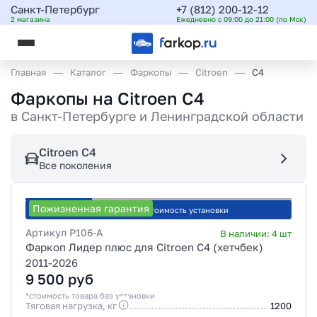
Санкт-Петербург
+7 (812) 200-12-12
2 магазина
Ежедневно с 09:00 до 21:00 (по Мск)
Главная
Каталог
Фаркопы
Citroen
C4
Фаркопы на Citroen C4
в
Санкт-Петербурге и Ленинградской области
Citroen C4
Все поколения
Пожизненная гарантия
Рассчитать стоимость установки
Артикул
P106-A
В наличии:
4
шт
Фаркоп Лидер плюс для Citroen C4 (хетчбек)
2011-2026
9 500
руб
*стоимость товара без установки
Тяговая нагрузка, кг
1200