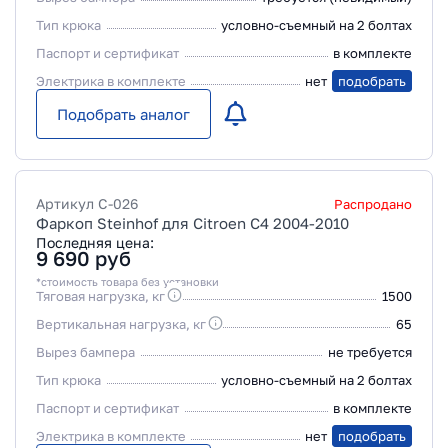
Тип крюка
условно-съемный на 2 болтах
Паспорт и сертификат
в комплекте
Электрика в комплекте
нет
подобрать
Подобрать аналог
Артикул
C-026
Распродано
Фаркоп Steinhof для Citroen C4 2004-2010
Последняя цена:
9 690
руб
*стоимость товара без установки
Тяговая нагрузка, кг
1500
Вертикальная нагрузка, кг
65
Вырез бампера
не требуется
Тип крюка
условно-съемный на 2 болтах
Паспорт и сертификат
в комплекте
Электрика в комплекте
нет
подобрать