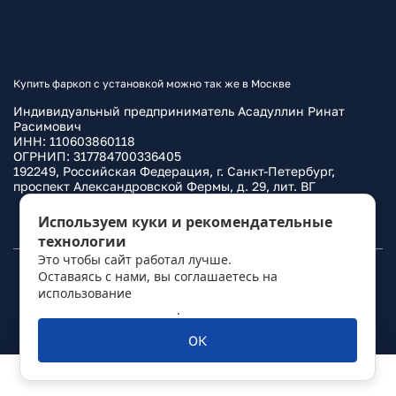
Купить фаркоп с установкой можно так же в Москве
Индивидуальный предприниматель Асадуллин Ринат
Расимович
ИНН: 110603860118
ОГРНИП: 317784700336405
192249, Российская Федерация, г. Санкт-Петербург,
проспект Александровской Фермы, д. 29, лит. ВГ
Политика конфиденциальности
Используем куки и рекомендательные
технологии
Это чтобы сайт работал лучше.
Оставаясь с нами, вы соглашаетесь на
© 2010–
2026
Фаркоп.ру
использование
политикой обработки
персональных данных
.
ОК