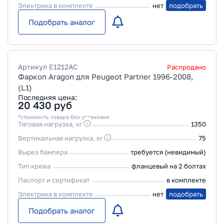
Электрика в комплекте
нет
подобрать
Подобрать аналог
Артикул
E1212AC
Распродано
Фаркоп Aragon для Peugeot Partner 1996-2008,
(L1)
Последняя цена:
20 430
руб
*стоимость товара без установки
Тяговая нагрузка, кг
1350
Вертикальная нагрузка, кг
75
Вырез бампера
требуется (невидимый)
Тип крюка
фланцевый на 2 болтах
Паспорт и сертификат
в комплекте
Электрика в комплекте
нет
подобрать
Подобрать аналог