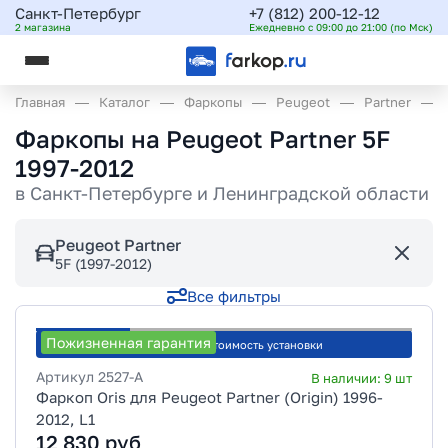
Санкт-Петербург
+7 (812) 200-12-12
2 магазина
Ежедневно с 09:00 до 21:00 (по Мск)
Главная
Каталог
Фаркопы
Peugeot
Partner
Фаркопы на Peugeot Partner 5F
1997-2012
в
Санкт-Петербурге и Ленинградской области
Peugeot Partner
5F (1997-2012)
Все фильтры
Пожизненная гарантия
Рассчитать стоимость установки
Артикул
2527-A
В наличии:
9
шт
Фаркоп Oris для Peugeot Partner (Origin) 1996-
2012, L1
12 830
руб