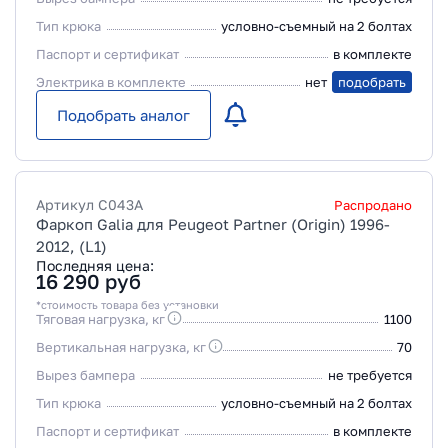
Тип крюка
условно-съемный на 2 болтах
Паспорт и сертификат
в комплекте
Электрика в комплекте
нет
подобрать
Подобрать аналог
Артикул
C043A
Распродано
Фаркоп Galia для Peugeot Partner (Origin) 1996-
2012, (L1)
Последняя цена:
16 290
руб
*стоимость товара без установки
Тяговая нагрузка, кг
1100
Вертикальная нагрузка, кг
70
Вырез бампера
не требуется
Тип крюка
условно-съемный на 2 болтах
Паспорт и сертификат
в комплекте