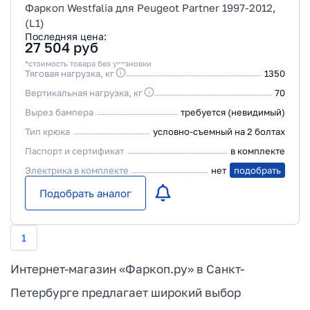
Фаркоп Westfalia для Peugeot Partner 1997-2012,
(L1)
Последняя цена:
27 504
руб
*стоимость товара без установки
Тяговая нагрузка, кг
1350
Вертикальная нагрузка, кг
70
Вырез бампера
требуется (невидимый)
Тип крюка
условно-съемный на 2 болтах
Паспорт и сертификат
в комплекте
Электрика в комплекте
нет
подобрать
Подобрать аналог
1
Интернет-магазин «Фаркоп.ру» в Санкт-
Петербурге предлагает широкий выбор