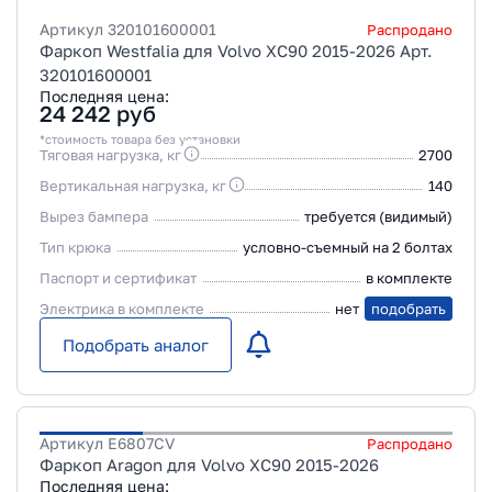
Артикул
320101600001
Распродано
Фаркоп Westfalia для Volvo XC90 2015-2026 Арт.
320101600001
Последняя цена:
24 242
руб
*стоимость товара без установки
Тяговая нагрузка, кг
2700
Вертикальная нагрузка, кг
140
Вырез бампера
требуется (видимый)
Тип крюка
условно-съемный на 2 болтах
Паспорт и сертификат
в комплекте
Электрика в комплекте
нет
подобрать
Подобрать аналог
Артикул
E6807CV
Распродано
Фаркоп Aragon для Volvo XC90 2015-2026
Последняя цена: