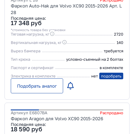
Распродано
Фаркоп Auto-Hak для Volvo XC90 2015-2026 Арт. L
28
Последняя цена:
17 348
руб
*стоимость товара без установки
Тяговая нагрузка, кг
2720
Вертикальная нагрузка, кг
140
Вырез бампера
требуется
Тип крюка
условно-съемный на 2 болтах
Паспорт и сертификат
в комплекте
Электрика в комплекте
нет
подобрать
Подобрать аналог
Артикул
E6807BA
Распродано
Фаркоп Aragon для Volvo XC90 2015-2026
Последняя цена:
18 590
руб