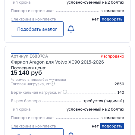
Тип крюка
условно-съемный на 2 болтах
Паспорт и сертификат
в комплекте
Электрика в комплекте
нет
подобрать
Подобрать аналог
Артикул
E6807CA
Распродано
Фаркоп Aragon для Volvo XC90 2015-2026
Последняя цена:
15 140
руб
*стоимость товара без установки
Тяговая нагрузка, кг
2850
Вертикальная нагрузка, кг
140
Вырез бампера
требуется (видимый)
Тип крюка
условно-съемный на 2 болтах
Паспорт и сертификат
в комплекте
Электрика в комплекте
нет
подобрать