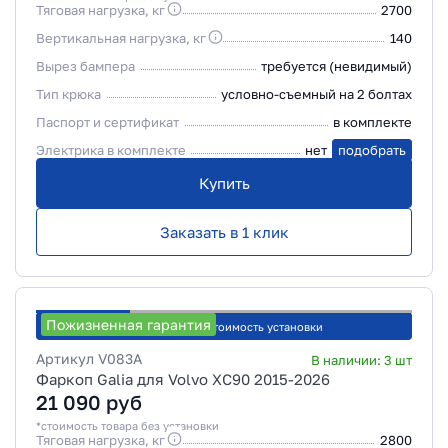
Тяговая нагрузка, кг
2700
Вертикальная нагрузка, кг
140
Вырез бампера
требуется (невидимый)
Тип крюка
условно-съемный на 2 болтах
Паспорт и сертификат
в комплекте
Электрика в комплекте
нет
подобрать
Купить
Заказать в 1 клик
Пожизненная гарантия
Рассчитать стоимость установки
Артикул
V083A
В наличии:
3
шт
Фаркоп Galia для Volvo XC90 2015-2026
21 090
руб
*стоимость товара без установки
Тяговая нагрузка, кг
2800