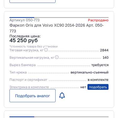
Артикул
050-773
Распродано
Фаркоп Oris для Volvo XC90 2014-2026 Арт. 050-
773
Последняя цена:
45 250
руб
*стоимость товара без установки
Тяговая нагрузка, кг
2844
Вертикальная нагрузка, кг
140
Вырез бампера
требуется
Тип крюка
вертикально-съемный
Паспорт и сертификат
в комплекте
Электрика в комплекте
нет
подобрать
Подобрать аналог