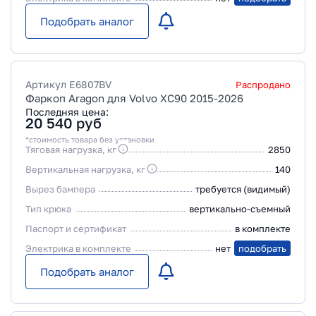
Подобрать аналог
Артикул
E6807BV
Распродано
Фаркоп Aragon для Volvo XC90 2015-2026
Последняя цена:
20 540
руб
*стоимость товара без установки
Тяговая нагрузка, кг
2850
Вертикальная нагрузка, кг
140
Вырез бампера
требуется (видимый)
Тип крюка
вертикально-съемный
Паспорт и сертификат
в комплекте
Электрика в комплекте
нет
подобрать
Подобрать аналог