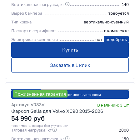
Вертикальная нагрузка, кг
140
Вырез бампера
требуется
Тип крюка
вертикально-съемный
Паспорт и сертификат
в комплекте
Электрика в комплекте
нет
подобрать
Купить
Заказать в 1 клик
Пожизненная гарантия
Рассчитать стоимость установки
Артикул
V083V
В наличии:
3
шт
Фаркоп Galia для Volvo XC90 2015-2026
54 990
руб
*стоимость товара без установки
Тяговая нагрузка, кг
2800
Вертикальная нагрузка, кг
150