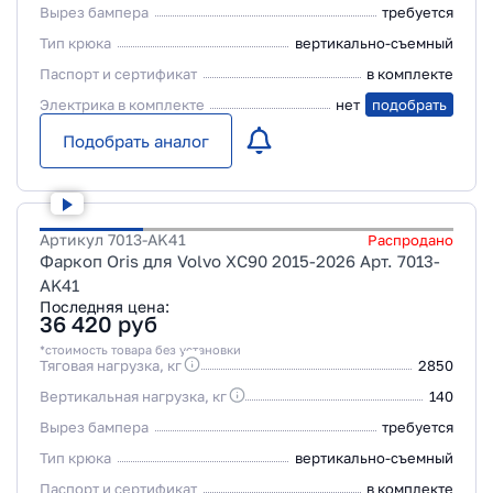
Вырез бампера
требуется
Тип крюка
вертикально-съемный
Паспорт и сертификат
в комплекте
Электрика в комплекте
нет
подобрать
Подобрать аналог
Артикул
7013-AK41
Распродано
Фаркоп Oris для Volvo XC90 2015-2026 Арт. 7013-
AK41
Последняя цена:
36 420
руб
*стоимость товара без установки
Тяговая нагрузка, кг
2850
Вертикальная нагрузка, кг
140
Вырез бампера
требуется
Тип крюка
вертикально-съемный
Паспорт и сертификат
в комплекте