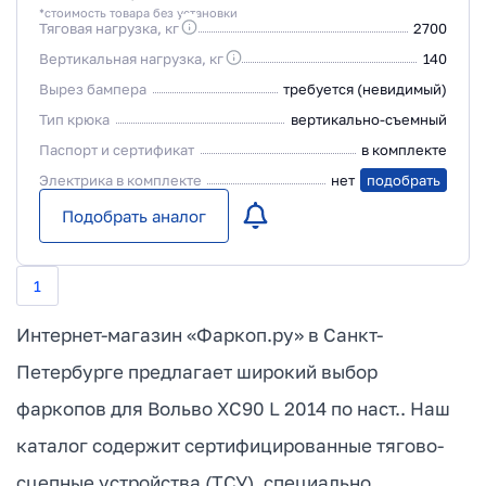
*стоимость товара без установки
Тяговая нагрузка, кг
2700
Вертикальная нагрузка, кг
140
Вырез бампера
требуется (невидимый)
Тип крюка
вертикально-съемный
Паспорт и сертификат
в комплекте
Электрика в комплекте
нет
подобрать
Подобрать аналог
1
Интернет-магазин «Фаркоп.ру» в Санкт-
Петербурге предлагает широкий выбор
фаркопов для Вольво ХС90 L 2014 по наст.. Наш
каталог содержит сертифицированные тягово-
сцепные устройства (ТСУ), специально