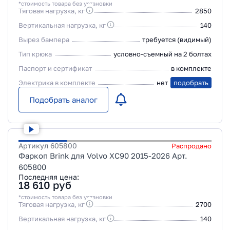
*стоимость товара без установки
Тяговая нагрузка, кг
2850
Вертикальная нагрузка, кг
140
Вырез бампера
требуется (видимый)
Тип крюка
условно-съемный на 2 болтах
Паспорт и сертификат
в комплекте
Электрика в комплекте
нет
подобрать
Подобрать аналог
Артикул
605800
Распродано
Фаркоп Brink для Volvo XC90 2015-2026 Арт.
605800
Последняя цена:
18 610
руб
*стоимость товара без установки
Тяговая нагрузка, кг
2700
Вертикальная нагрузка, кг
140