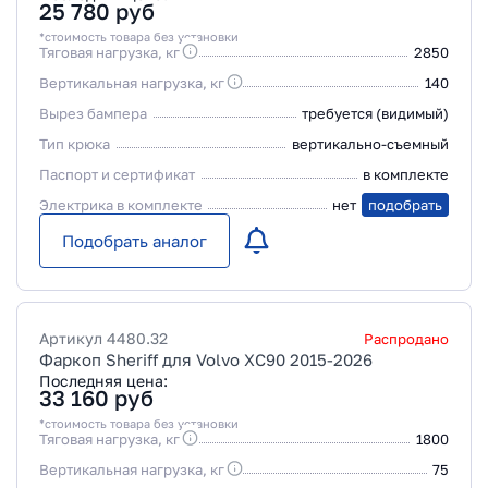
25 780
руб
*стоимость товара без установки
Тяговая нагрузка, кг
2850
Вертикальная нагрузка, кг
140
Вырез бампера
требуется (видимый)
Тип крюка
вертикально-съемный
Паспорт и сертификат
в комплекте
Электрика в комплекте
нет
подобрать
Подобрать аналог
Артикул
4480.32
Распродано
Фаркоп Sheriff для Volvo XC90 2015-2026
Последняя цена:
33 160
руб
*стоимость товара без установки
Тяговая нагрузка, кг
1800
Вертикальная нагрузка, кг
75