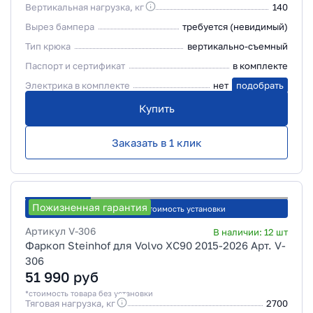
Вертикальная нагрузка, кг
140
Вырез бампера
требуется (невидимый)
Тип крюка
вертикально-съемный
Паспорт и сертификат
в комплекте
Электрика в комплекте
нет
подобрать
Купить
Заказать в 1 клик
Пожизненная гарантия
Рассчитать стоимость установки
Артикул
V-306
В наличии:
12
шт
Фаркоп Steinhof для Volvo XC90 2015-2026 Арт. V-
306
51 990
руб
*стоимость товара без установки
Тяговая нагрузка, кг
2700