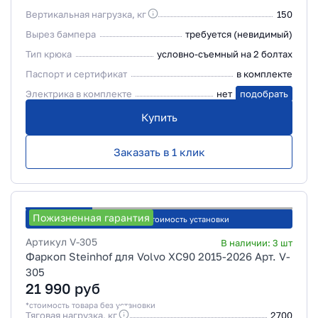
Вертикальная нагрузка, кг
150
Вырез бампера
требуется (невидимый)
Тип крюка
условно-съемный на 2 болтах
Паспорт и сертификат
в комплекте
Электрика в комплекте
нет
подобрать
Купить
Заказать в 1 клик
Пожизненная гарантия
Рассчитать стоимость установки
Артикул
V-305
В наличии:
3
шт
Фаркоп Steinhof для Volvo XC90 2015-2026 Арт. V-
305
21 990
руб
*стоимость товара без установки
Тяговая нагрузка, кг
2700