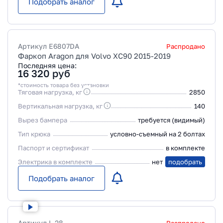
Подобрать аналог
Артикул
E6807DA
Распродано
Фаркоп Aragon для Volvo XC90 2015-2019
Последняя цена:
16 320
руб
*стоимость товара без установки
Тяговая нагрузка, кг
2850
Вертикальная нагрузка, кг
140
Вырез бампера
требуется (видимый)
Тип крюка
условно-съемный на 2 болтах
Паспорт и сертификат
в комплекте
Электрика в комплекте
нет
подобрать
Подобрать аналог
Артикул
L 28