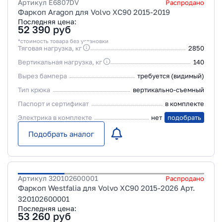
Артикул
E6807DV
Распродано
Фаркоп Aragon для Volvo XC90 2015-2019
Последняя цена:
52 390
руб
*стоимость товара без установки
Тяговая нагрузка, кг
2850
Вертикальная нагрузка, кг
140
Вырез бампера
требуется (видимый)
Тип крюка
вертикально-съемный
Паспорт и сертификат
в комплекте
Электрика в комплекте
нет
подобрать
Подобрать аналог
Артикул
320102600001
Распродано
Фаркоп Westfalia для Volvo XC90 2015-2026 Арт.
320102600001
Последняя цена:
53 260
руб