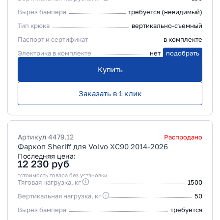
Вырез бампера
требуется (невидимый)
Тип крюка
вертикально-съемный
Паспорт и сертификат
в комплекте
Электрика в комплекте
нет
подобрать
Купить
Заказать в 1 клик
Артикул
4479.12
Распродано
Фаркоп Sheriff для Volvo XC90 2014-2026
Последняя цена:
12 230
руб
*стоимость товара без установки
Тяговая нагрузка, кг
1500
Вертикальная нагрузка, кг
50
Вырез бампера
требуется