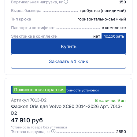
Вертикальная нагрузка, кг
150
Вырез бампера
требуется (невидимый)
Тип крюка
горизонтально-съемный
Паспорт и сертификат
в комплекте
Электрика в комплекте
нет
подобрать
Купить
Заказать в 1 клик
Пожизненная гарантия
Рассчитать стоимость установки
Артикул
7013-D2
В наличии:
9
шт
Фаркоп Oris для Volvo XC90 2014-2026 Арт. 7013-
D2
47 910
руб
*стоимость товара без установки
Тяговая нагрузка, кг
2850