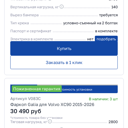
Вертикальная нагрузка, кг
140
Вырез бампера
требуется
Тип крюка
условно-съемный на 2 болтах
Паспорт и сертификат
в комплекте
Электрика в комплекте
нет
подобрать
Купить
Заказать в 1 клик
Пожизненная гарантия
Рассчитать стоимость установки
Артикул
V083C
В наличии:
3
шт
Фаркоп Galia для Volvo XC90 2015-2026
30 490
руб
*стоимость товара без установки
Тяговая нагрузка, кг
2800