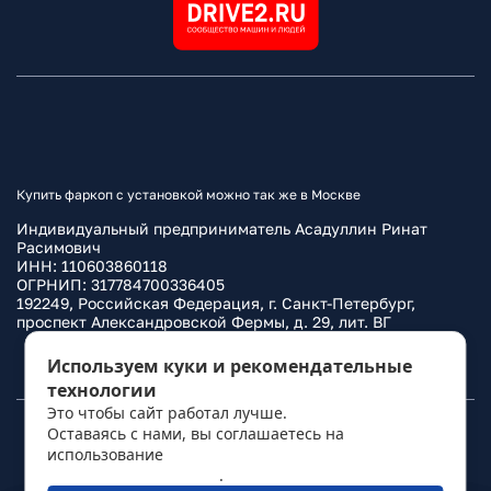
Купить фаркоп с установкой можно так же в Москве
Индивидуальный предприниматель Асадуллин Ринат
Расимович
ИНН: 110603860118
ОГРНИП: 317784700336405
192249, Российская Федерация, г. Санкт-Петербург,
проспект Александровской Фермы, д. 29, лит. ВГ
Политика конфиденциальности
Используем куки и рекомендательные
технологии
Это чтобы сайт работал лучше.
Оставаясь с нами, вы соглашаетесь на
© 2010–
2026
Фаркоп.ру
использование
политикой обработки
персональных данных
.