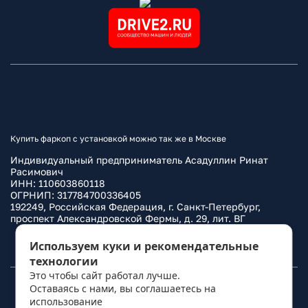
Купить фаркоп с установкой можно так же в Москве
Индивидуальный предприниматель Асадуллин Ринат
Расимович
ИНН: 110603860118
ОГРНИП: 317784700336405
192249, Российская Федерация, г. Санкт-Петербург,
проспект Александровской Фермы, д. 29, лит. ВГ
Политика конфиденциальности
Используем куки и рекомендательные
технологии
Это чтобы сайт работал лучше.
Оставаясь с нами, вы соглашаетесь на
© 2010–
2026
Фаркоп.ру
использование
политикой обработки