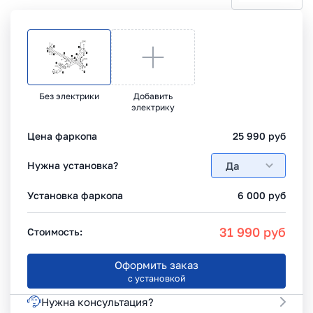
Без электрики
Добавить
электрику
Цена фаркопа
25 990
руб
Да
Нужна установка?
Установка фаркопа
6 000
руб
31 990
руб
Стоимость:
Оформить заказ
с установкой
Нужна консультация?