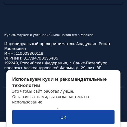
Купить фаркоп с установкой можно так же в Москве
Индивидуальный предприниматель Асадуллин Ринат
Расимович
ИНН: 110603860118
ОГРНИП: 317784700336405
192249, Российская Федерация, г. Санкт-Петербург,
проспект Александровской Фермы, д. 29, лит. ВГ
Политика конфиденциальности
Используем куки и рекомендательные
технологии
Это чтобы сайт работал лучше.
Оставаясь с нами, вы соглашаетесь на
© 2010–
2026
Фаркоп.ру
использование
политикой обработки
персональных данных
.
ОК