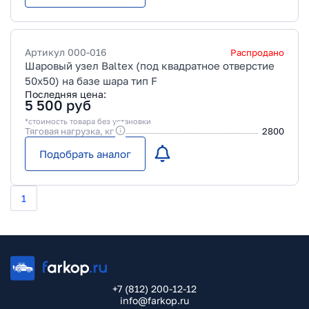
Артикул
000-016
Распродано
Шаровый узел Baltex (под квадратное отверстие
50х50) на базе шара тип F
Последняя цена:
5 500
руб
*стоимость товара без установки
Тяговая нагрузка, кг
2800
Подобрать аналог
1
+7 (812) 200-12-12
info@farkop.ru