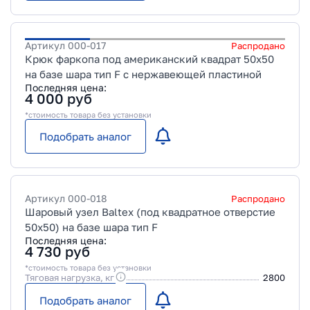
Артикул
000-017
Распродано
Крюк фаркопа под американский квадрат 50х50
на базе шара тип F c нержавеющей пластиной
Последняя цена:
4 000
руб
*стоимость товара без установки
Подобрать аналог
Артикул
000-018
Распродано
Шаровый узел Baltex (под квадратное отверстие
50х50) на базе шара тип F
Последняя цена:
4 730
руб
*стоимость товара без установки
Тяговая нагрузка, кг
2800
Подобрать аналог